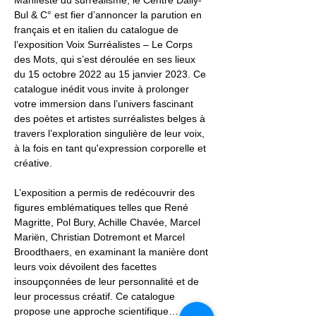
Bul & C° est fier d’annoncer la parution en 
français et en italien du catalogue de 
l’exposition Voix Surréalistes – Le Corps 
des Mots, qui s’est déroulée en ses lieux 
du 15 octobre 2022 au 15 janvier 2023. Ce 
catalogue inédit vous invite à prolonger 
votre immersion dans l’univers fascinant 
des poètes et artistes surréalistes belges à 
travers l’exploration singulière de leur voix, 
à la fois en tant qu'expression corporelle et 
créative.
L’exposition a permis de redécouvrir des 
figures emblématiques telles que René 
Magritte, Pol Bury, Achille Chavée, Marcel 
Mariën, Christian Dotremont et Marcel 
Broodthaers, en examinant la manière dont 
leurs voix dévoilent des facettes 
insoupçonnées de leur personnalité et de 
leur processus créatif. Ce catalogue 
propose une approche scientifique…