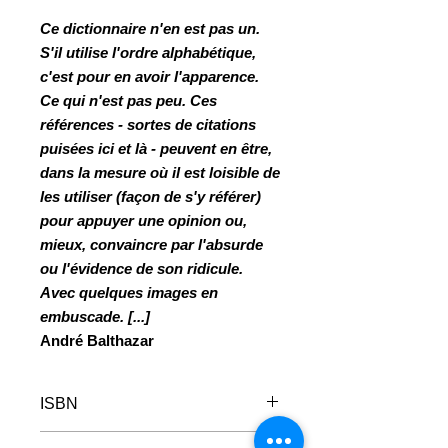
Ce dictionnaire n'en est pas un.
S'il utilise l'ordre alphabétique,
c'est pour en avoir l'apparence.
Ce qui n'est pas peu. Ces
références - sortes de citations
puisées ici et là - peuvent en être,
dans la mesure où il est loisible de
les utiliser (façon de s'y référer)
pour appuyer une opinion ou,
mieux, convaincre par l'absurde
ou l'évidence de son ridicule.
Avec quelques images en
embuscade. [...]
André Balthazar
ISBN
978-2-930136-66-0