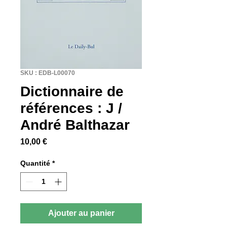
SKU : EDB-L00070
Dictionnaire de
références : J /
André Balthazar
Prix
10,00 €
Quantité
*
Ajouter au panier