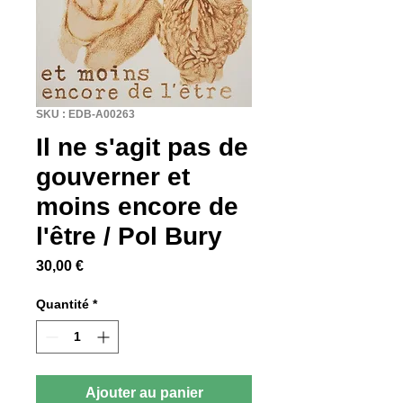
SKU : EDB-A00263
Il ne s'agit pas de
gouverner et
moins encore de
l'être / Pol Bury
Prix
30,00 €
Quantité
*
Ajouter au panier