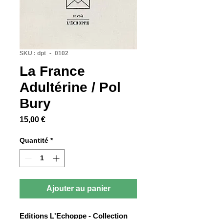
SKU : dpt_-_0102
La France
Adultérine / Pol
Bury
Prix
15,00 €
Quantité
*
Ajouter au panier
Editions L'Echoppe - Collection