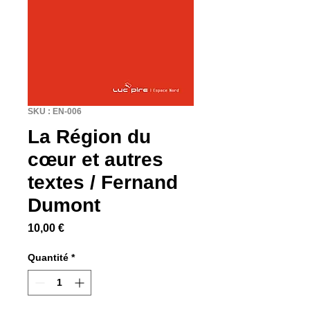
SKU : EN-006
La Région du
cœur et autres
textes / Fernand
Dumont
Prix
10,00 €
Quantité
*