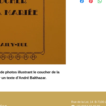
de 1 à 500.
de photos illustrant le coucher de la
r un texte d'André Balthazar.
Rue de la Loi, 14 B-7100 