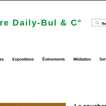
re Daily-Bul & C°
es
Expositions
Événements
Médiation
Ser