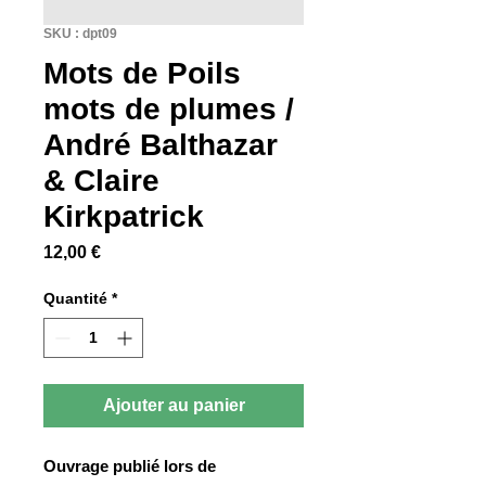
SKU : dpt09
Mots de Poils
mots de plumes /
André Balthazar
& Claire
Kirkpatrick
Prix
12,00 €
Quantité
*
Ajouter au panier
Ouvrage publié lors de