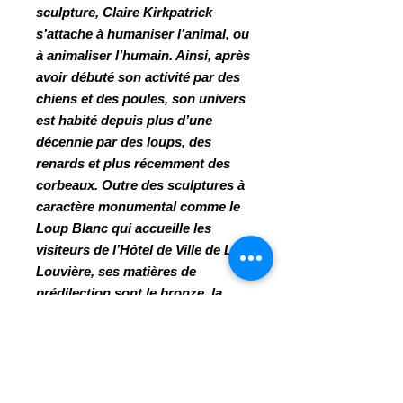
sculpture, Claire Kirkpatrick
s’attache à humaniser l’animal, ou
à animaliser l’humain. Ainsi, après
avoir débuté son activité par des
chiens et des poules, son univers
est habité depuis plus d’une
décennie par des loups, des
renards et plus récemment des
corbeaux. Outre des sculptures à
caractère monumental comme le
Loup Blanc qui accueille les
visiteurs de l’Hôtel de Ville de La
Louvière, ses matières de
prédilection sont le bronze, la
terre, le ciment et le plâtre, c’est
dire la polyvalence de cette
ancienne élève et professeur de la
Cambre.