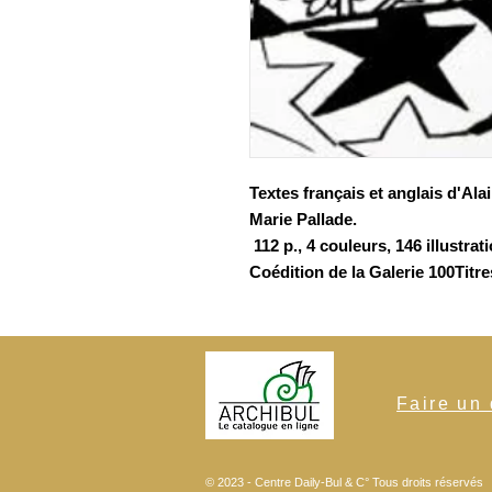
Textes français et anglais d'Al
Marie Pallade.
112 p., 4 couleurs, 146 illustrat
Coédition de la Galerie 100Titre
Faire un
© 2023 - Centre Daily-Bul & C°
Tous droits réservés