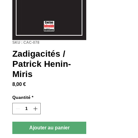
SKU : CAC-078
Zadigacités /
Patrick Henin-
Miris
Prix
8,00 €
Quantité
*
Ajouter au panier