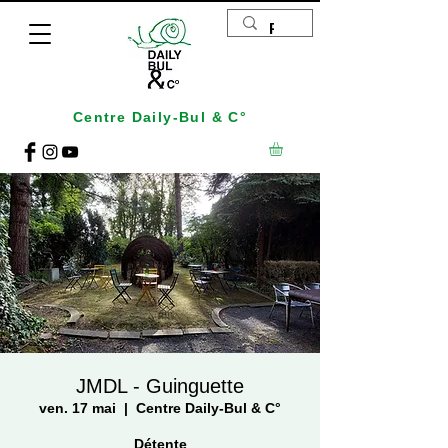
Centre Daily-Bul & C°
JMDL - Guinguette
ven. 17 mai
  |  
Centre Daily-Bul & C°
Détente