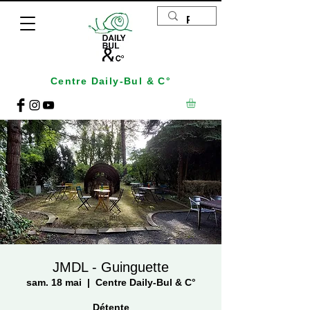
Centre Daily-Bul & C°
JMDL - Guinguette
sam. 18 mai
  |  
Centre Daily-Bul & C°
Détente