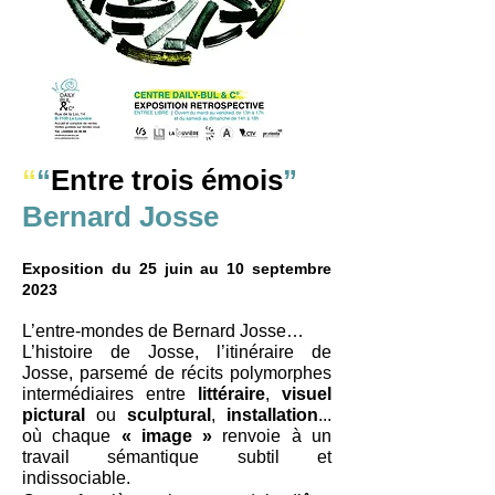
“
“
Entre trois émois
”
Bernard Josse
Exposition du 25 juin au 10 septembre
2023
L’entre-mondes de Bernard Josse…
L’histoire de Josse, l’itinéraire de
Josse, parsemé de récits polymorphes
intermédiaires entre
littéraire
,
visuel
pictural
ou
sculptural
,
installation
...
où chaque
« image »
renvoie à un
travail sémantique subtil et
indissociable.