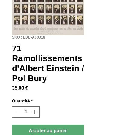
SKU : EDB-A00318
71
Ramollissements
d'Albert Einstein /
Pol Bury
Prix
35,00 €
Quantité
*
Ajouter au panier