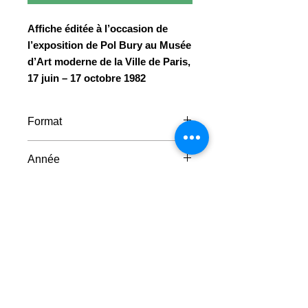
Affiche éditée à l’occasion de
l’exposition de Pol Bury au Musée
d’Art moderne de la Ville de Paris,
17 juin – 17 octobre 1982
Format
57 x 78 cm
Année
1982
Faire un don
© 2023 - Centre Daily-Bul & C°
Tous droits réservés