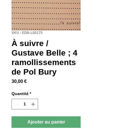
SKU : EDB-L00175
À suivre /
Gustave Belle ; 4
ramollissements
de Pol Bury
Prix
30,00 €
Quantité
*
Ajouter au panier