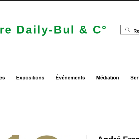
re Daily-Bul & C°
es
Expositions
Événements
Médiation
Ser