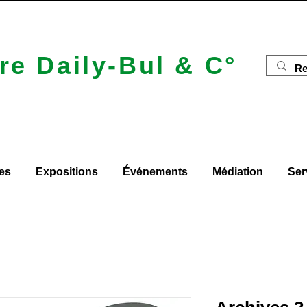
re Daily-Bul & C°
es
Expositions
Événements
Médiation
Ser