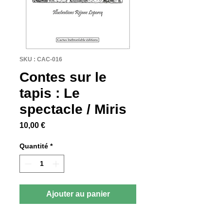
SKU : CAC-016
Contes sur le
tapis : Le
spectacle / Miris
Prix
10,00 €
Quantité
*
Ajouter au panier