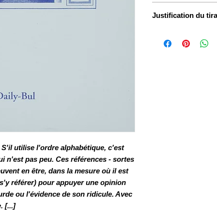
15 x 21 cm
Justification du tir
600 exemplaires nu
S'il utilise l'ordre alphabétique, c'est
ui n'est pas peu. Ces références - sortes
peuvent en être, dans la mesure où il est
e s'y référer) pour appuyer une opinion
urde ou l'évidence de son ridicule. Avec
[...]