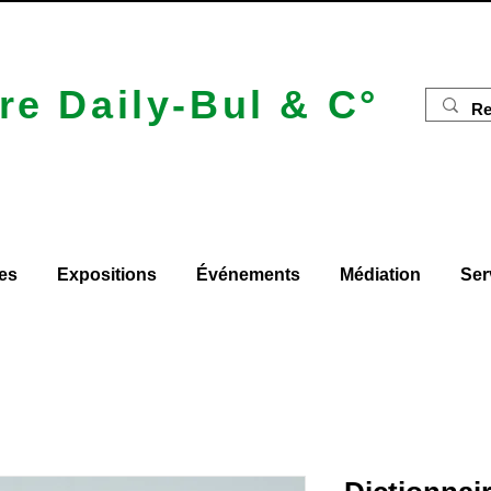
re Daily-Bul & C°
es
Expositions
Événements
Médiation
Ser