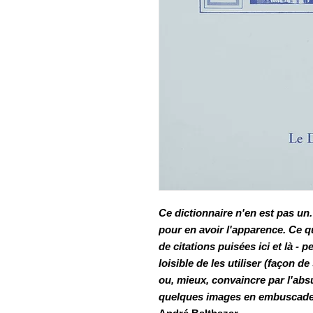
Ce dictionnaire n'en est pas un. 
pour en avoir l'apparence. Ce q
de citations puisées ici et là - 
loisible de les utiliser (façon d
ou, mieux, convaincre par l'abs
quelques images en embuscade. 