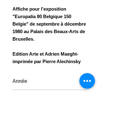
Affiche pour l'exposition
"Europalia 80 Belgique 150
Belgie" de septembre à décembre
1980 au Palais des Beaux-Arts de
Bruxelles.
Edition Arte et Adrien Maeght-
imprimée par Pierre Alechinsky
Année
1980
Format
80 x 60 cm