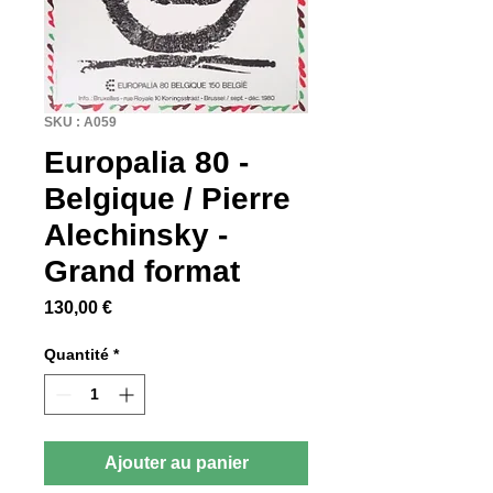
SKU : A059
Europalia 80 -
Belgique / Pierre
Alechinsky -
Grand format
Prix
130,00 €
Quantité
*
Ajouter au panier