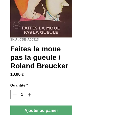
SKU : CDB-A00313
Faites la moue
pas la gueule /
Roland Breucker
Prix
10,00 €
Quantité
*
Ajouter au panier