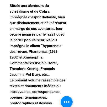
Située aux alentours du
surréalisme et de Cobra,
imprégnée d'esprit dadaïste, bien
que distinctement et délibérément
en marge de ces aventures, leur
oeuvre inspirée par le jazz hot et
le parler populaire bruxellois
imprégna le climat "hypotendu"
des revues Phantomas (1953-
1980) et Aménophis.
Commentaires d'Alain Borer,
Théodore Koenig, François
Jacqmin, Pol Bury, etc...
Le présent volume rassemble des
textes et documents inédits ou
introuvables, correspondance,
poèmes, témoignages,
photographies et dessins.