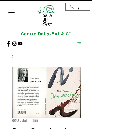
Centre Daily-Bul & C°
SKU : dpt_-_155