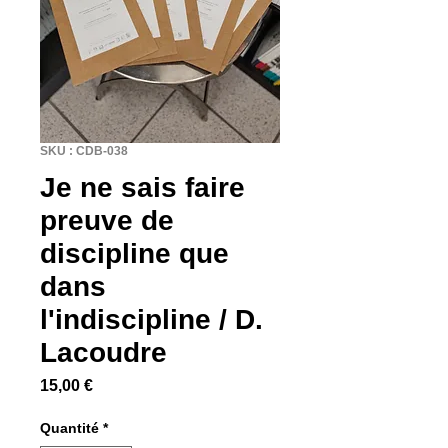
SKU : CDB-038
Je ne sais faire
preuve de
discipline que
dans
l'indiscipline / D.
Lacoudre
Prix
15,00 €
Quantité
*