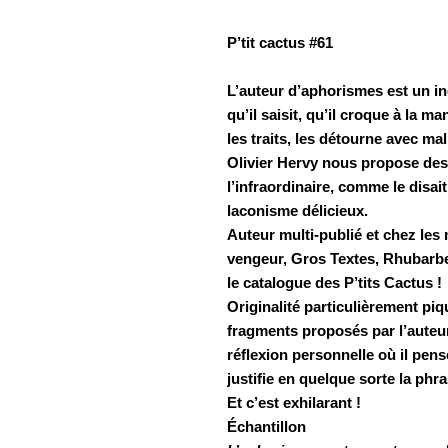
P’tit cactus #61
L’auteur d’aphorismes est un i
qu’il saisit, qu’il croque à la ma
les traits, les détourne avec ma
Olivier Hervy nous propose des 
l’infraordinaire, comme le disa
laconisme délicieux.
Auteur multi-publié et chez les 
vengeur, Gros Textes, Rhubarbe,
le catalogue des P’tits Cactus !
Originalité particulièrement piq
fragments proposés par l’auteur
réflexion personnelle où il pen
justifie en quelque sorte la phra
Et c’est exhilarant !
Échantillon