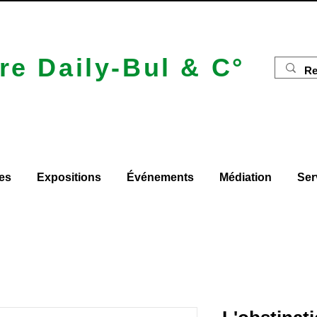
re Daily-Bul & C°
es
Expositions
Événements
Médiation
Ser