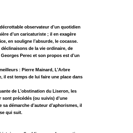
ndécrottable observateur d’un quotidien
nière d’un caricaturiste ; il en exagère
lice, en souligne l’absurde, le cocasse.
déclinaisons de la vie ordinaire, de
it Georges Perec et son propos est d’un
meilleurs : Pierre Mainard, L’Arbre
 il est temps de lui faire une place dans
uante de L’obstination du Liseron, les
 sont précédés (ou suivis) d’une
se sa démarche d’auteur d’aphorismes, il
se qui suit.