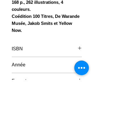
168 p., 262 illustrations, 4
couleurs.
Coédition 100 Titres, De Warande
Musée, Jakob Smits et Yellow
Now.
ISBN
2-84340-272-3
Année
2010
Format
22 x 25 cm