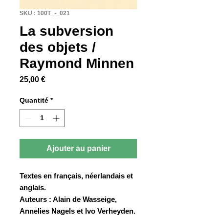
SKU : 100T_-_021
La subversion
des objets /
Raymond Minnen
Prix
25,00 €
Quantité
*
Ajouter au panier
Textes en français, néerlandais et
anglais.
Auteurs : Alain de Wasseige,
Annelies Nagels et Ivo Verheyden.