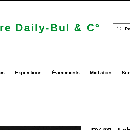
re Daily-Bul & C°
es
Expositions
Événements
Médiation
Ser