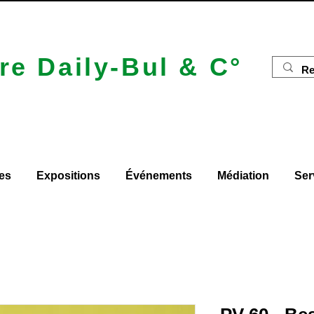
re Daily-Bul & C°
es
Expositions
Événements
Médiation
Ser