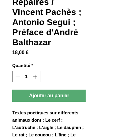
Repaires /
Vincent Pachès ;
Antonio Segui ;
Préface d'André
Balthazar
Prix
18,00 €
Quantité
*
Ajouter au panier
Textes poétiques sur différents
animaux dont : Le cerf ;
L'autruche ; L'aigle ; Le dauphin ;
Le rat ; Le coucou ; L'âne ; Le