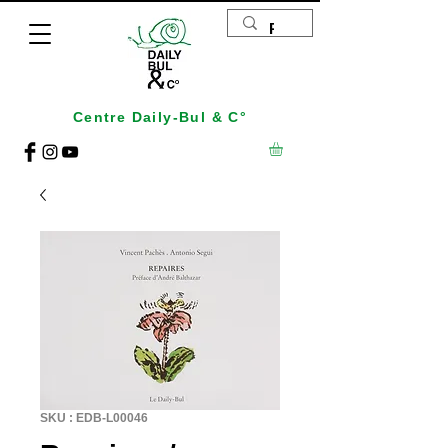
Centre Daily-Bul & C°
SKU : EDB-L00046