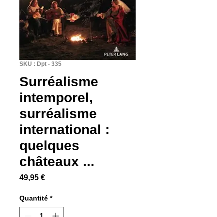
SKU : Dpt - 335
Surréalisme
intemporel,
surréalisme
international :
quelques
châteaux ...
Prix
49,95 €
Quantité
*