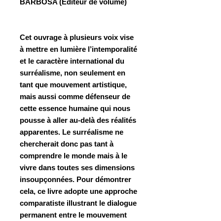
BARBOSA
(Éditeur de volume)
Cet ouvrage à plusieurs voix vise
à mettre en lumière l’intemporalité
et le
caractère international du
surréalisme
, non seulement en
tant que mouvement artistique,
mais aussi comme défenseur de
cette essence humaine qui nous
pousse à aller au-delà des réalités
apparentes. Le surréalisme ne
chercherait donc pas tant à
comprendre le monde mais à le
vivre dans toutes ses dimensions
insoupçonnées. Pour démontrer
cela, ce livre adopte une
approche
comparatiste
illustrant le
dialogue
permanent
entre le
mouvement