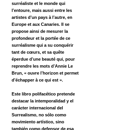
surréaliste
et le
monde qui
l’entoure
, mais aussi entre les
artistes d’un pays à l’autre
, en
Europe
et aux
Canaries
. Il se
propose ainsi de mesurer la
profondeur et la portée de ce
surréalisme qui a su conquérir
tant de cœurs, et sa quête
éperdue d’une beauté qui, pour
reprendre les mots d’Annie Le
Brun, « ouvre l’horizon et permet
d’échapper à ce qui est ».
Este libro polifacético pretende
destacar la intemporalidad y el
carácter internacional del
Surrealismo, no sólo como
movimiento artístico, sino
también como defensor de esa