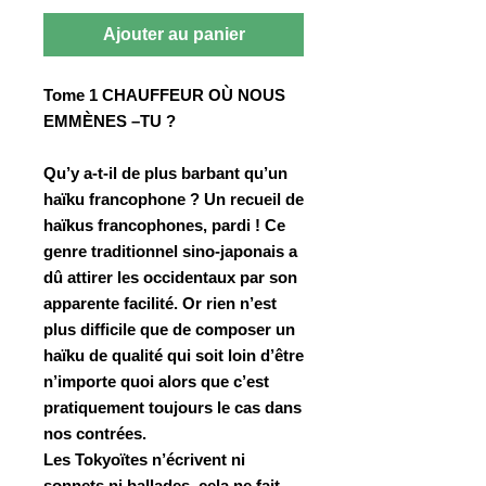
Ajouter au panier
Tome 1 CHAUFFEUR OÙ NOUS
EMMÈNES –TU ?
Qu’y a-t-il de plus barbant qu’un
haïku francophone ? Un recueil de
haïkus francophones, pardi ! Ce
genre traditionnel sino-japonais a
dû attirer les occidentaux par son
apparente facilité. Or rien n’est
plus difficile que de composer un
haïku de qualité qui soit loin d’être
n’importe quoi alors que c’est
pratiquement toujours le cas dans
nos contrées.
Les Tokyoïtes n’écrivent ni
sonnets ni ballades, cela ne fait