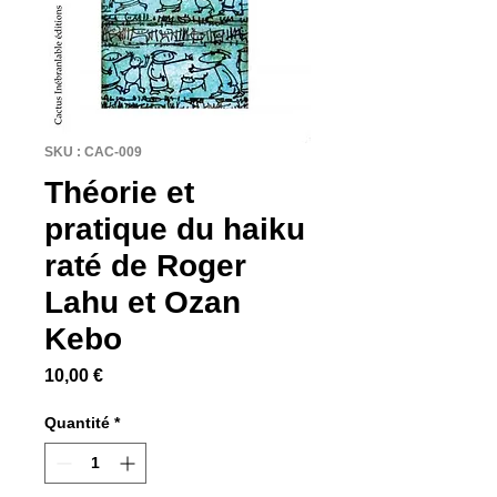
SKU : CAC-009
Théorie et
pratique du haiku
raté de Roger
Lahu et Ozan
Kebo
Prix
10,00 €
Quantité
*